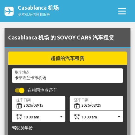
Casablanca 机场
基本机场信息和服务
Casablanca 机场 的 SOVOY CARS 汽车租赁
超值的汽车租赁
取车地点
在相同地点还车
提车日期
还车日期
驾驶员年龄：