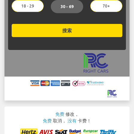
18 - 29
70+
30 - 69
搜索
免费
修改，
免费
取消，
没有
卡费！