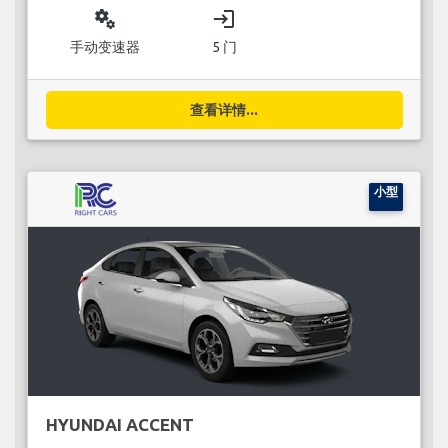
miscellaneous_services
login
手动变速器
5 门
查看详情...
小型
HYUNDAI ACCENT