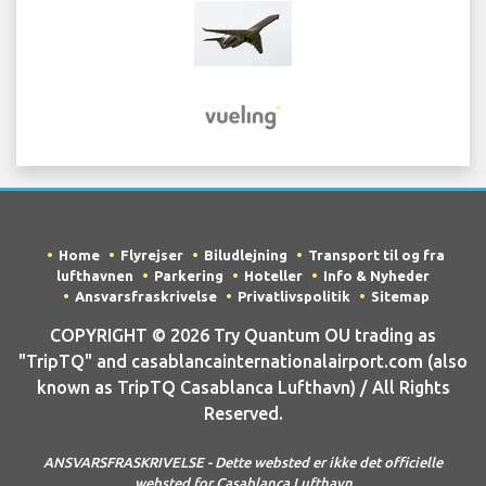
Home
Flyrejser
Biludlejning
Transport til og fra
lufthavnen
Parkering
Hoteller
Info & Nyheder
Ansvarsfraskrivelse
Privatlivspolitik
Sitemap
COPYRIGHT © 2026 Try Quantum OU trading as
"TripTQ" and casablancainternationalairport.com (also
known as TripTQ Casablanca Lufthavn) / All Rights
Reserved.
ANSVARSFRASKRIVELSE - Dette websted er ikke det officielle
websted for Casablanca Lufthavn