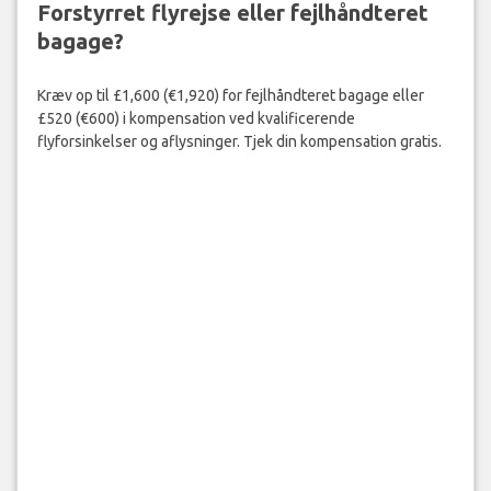
Forstyrret flyrejse eller fejlhåndteret
bagage?
Kræv op til £1,600 (€1,920) for fejlhåndteret bagage eller
£520 (€600) i kompensation ved kvalificerende
flyforsinkelser og aflysninger. Tjek din kompensation gratis.