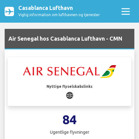
Casablanca Lufthavn
Vigtig information om lufthavnen og tjenester
Air Senegal hos Casablanca Lufthavn - CMN
Nyttige flyselskabslinks
84
Ugentlige flyvninger