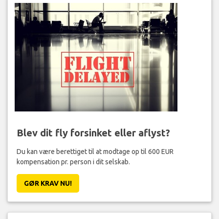
Blev dit fly forsinket eller aflyst?
Du kan være berettiget til at modtage op til 600 EUR
kompensation pr. person i dit selskab.
GØR KRAV NU!