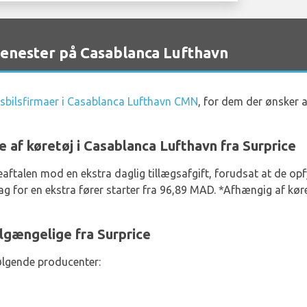
jenester på Casablanca Lufthavn
gsbilsfirmaer i Casablanca Lufthavn CMN
, for dem der ønsker a
e af køretøj i Casablanca Lufthavn fra Surprice
lejeaftalen mod en ekstra daglig tillægsafgift, forudsat at de op
dag for en ekstra fører starter fra 96,89 MAD. *Afhængig af kø
ilgængelige fra Surprice
følgende producenter: