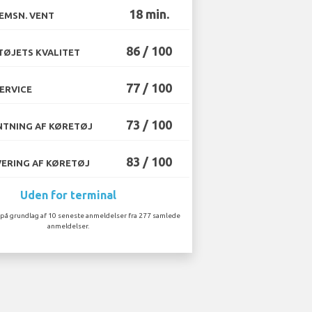
18 min.
EMSN. VENT
86 / 100
ØJETS KVALITET
77 / 100
ERVICE
73 / 100
TNING AF KØRETØJ
83 / 100
ERING AF KØRETØJ
Uden for terminal
på grundlag af 10 seneste anmeldelser fra 277 samlede
anmeldelser.