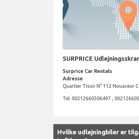
SURPRICE Udlejningsskran
Surprice Car Rentals
Adresse
Quartier Tissir N° 112 Nouaceur 
Tel: 00212660506497 , 00212660
Hvilke udlejningbiler er ti