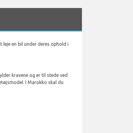
t leje en bil under deres ophold i
fylder kravene og er til stede ved
retøjsmodel. I Marokko skal du