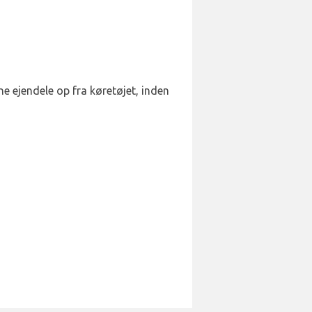
ine ejendele op fra køretøjet, inden