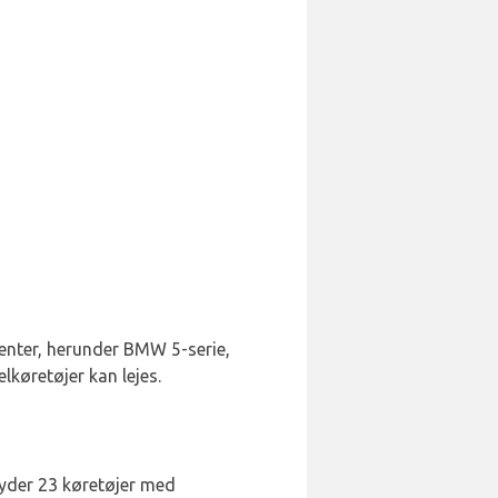
ucenter, herunder BMW 5-serie,
lkøretøjer kan lejes.
byder 23 køretøjer med