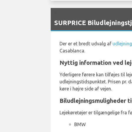
`
SURPRICE Biludlejningst
Der er et bredt udvalg af
udlejnin
Casablanca.
Nyttig information ved lej
Yderligere førere kan tilføjes til 
udlejningstidspunktet. Prisen pr. 
køre i højre side af vejen.
Biludlejningsmuligheder t
Lejekøretøjer er tilgængelige fra 
BMW