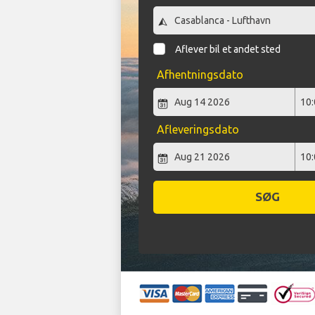
Aflever bil et andet sted
Afhentningsdato
Afleveringsdato
SØG