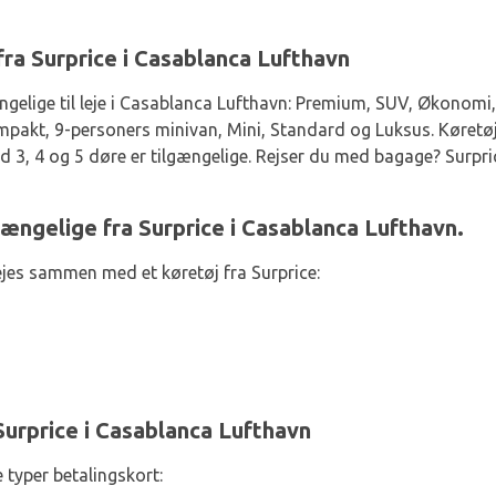
 fra Surprice i Casablanca Lufthavn
ngelige til leje i Casablanca Lufthavn: Premium, SUV, Økonomi
pakt, 9-personers minivan, Mini, Standard og Luksus. Køretøjer
d 3, 4 og 5 døre er tilgængelige. Rejser du med bagage? Surpric
gængelige fra Surprice i Casablanca Lufthavn.
jes sammen med et køretøj fra Surprice:
urprice i Casablanca Lufthavn
 typer betalingskort: