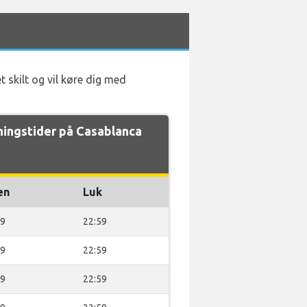
 skilt og vil køre dig med
ingstider på Casablanca
en
Luk
59
22:59
59
22:59
59
22:59