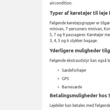
aircondition.
Typer af køretøjer til leje
Følgende køretøjsgrupper er tilgæ
minivan, 7-personers minivan, Kom
5, 7 og 9 passagerer. Køretøjer me
3, 4, 5 og 6 stykker bagage.
Yderligere muligheder til
Følgende ekstraudstyr kan også le
Sædeforhøjer
GPS
Barnesæde
Betalingsmuligheder hos S
Lejebiler kan betales med følgende