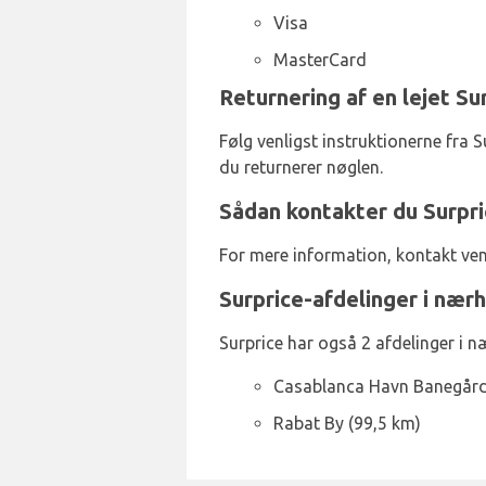
Visa
MasterCard
Returnering af en lejet Su
Følg venligst instruktionerne fra Su
du returnerer nøglen.
Sådan kontakter du Surpri
For mere information, kontakt ve
Surprice-afdelinger i nær
Surprice har også 2 afdelinger i 
Casablanca Havn Banegård
Rabat By (99,5 km)