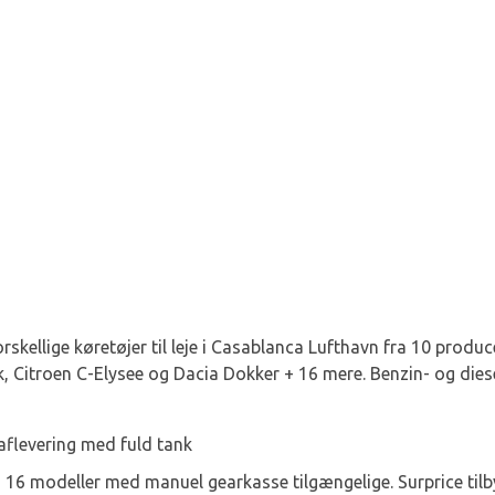
forskellige køretøjer til leje i Casablanca Lufthavn fra 10 prod
, Citroen C-Elysee og Dacia Dokker + 16 mere. Benzin- og diese
aflevering med fuld tank
 16 modeller med manuel gearkasse tilgængelige. Surprice til