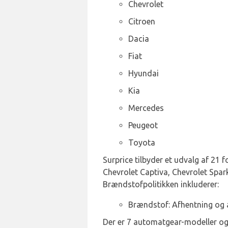
Chevrolet
Citroen
Dacia
Fiat
Hyundai
Kia
Mercedes
Peugeot
Toyota
Surprice tilbyder et udvalg af 21 
Chevrolet Captiva, Chevrolet Spark
Brændstofpolitikken inkluderer:
Brændstof: Afhentning og 
Der er 7 automatgear-modeller og