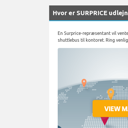
Hvor er SURPRICE udlejn
En Surprice-repræsentant vil vent
shuttlebus til kontoret. Ring ven