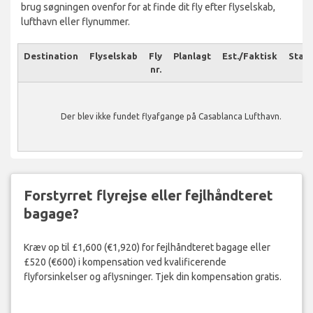
brug søgningen ovenfor for at finde dit fly efter flyselskab,
lufthavn eller flynummer.
Destination
Flyselskab
Fly
Planlagt
Est./Faktisk
Stat
nr.
Der blev ikke fundet flyafgange på Casablanca Lufthavn.
Forstyrret flyrejse eller fejlhåndteret
bagage?
Kræv op til £1,600 (€1,920) for fejlhåndteret bagage eller
£520 (€600) i kompensation ved kvalificerende
flyforsinkelser og aflysninger. Tjek din kompensation gratis.