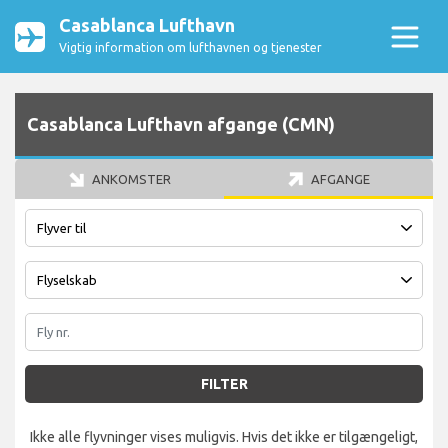
Casablanca Lufthavn
Vigtig information om lufthavnen og tjenester
Casablanca Lufthavn afgange (CMN)
ANKOMSTER
AFGANGE
FILTER
Ikke alle flyvninger vises muligvis. Hvis det ikke er tilgængeligt,