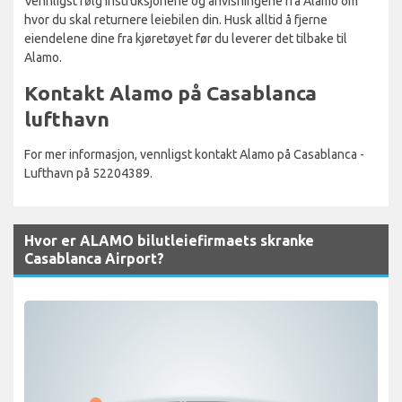
Vennligst følg instruksjonene og anvisningene fra Alamo om
hvor du skal returnere leiebilen din. Husk alltid å fjerne
eiendelene dine fra kjøretøyet før du leverer det tilbake til
Alamo.
Kontakt Alamo på Casablanca
lufthavn
For mer informasjon, vennligst kontakt Alamo på Casablanca -
Lufthavn på 52204389.
Hvor er ALAMO bilutleiefirmaets skranke
Casablanca Airport?