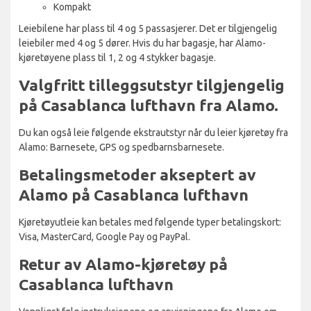
Kompakt
Leiebilene har plass til 4 og 5 passasjerer. Det er tilgjengelig
leiebiler med 4 og 5 dører. Hvis du har bagasje, har Alamo-
kjøretøyene plass til 1, 2 og 4 stykker bagasje.
Valgfritt tilleggsutstyr tilgjengelig
på Casablanca lufthavn fra Alamo.
Du kan også leie følgende ekstrautstyr når du leier kjøretøy fra
Alamo: Barnesete, GPS og spedbarnsbarnesete.
Betalingsmetoder akseptert av
Alamo på Casablanca lufthavn
Kjøretøyutleie kan betales med følgende typer betalingskort:
Visa, MasterCard, Google Pay og PayPal.
Retur av Alamo-kjøretøy på
Casablanca lufthavn